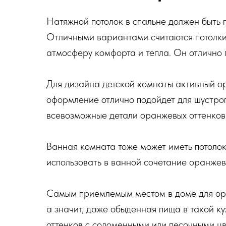
Натяжной потолок в спальне должен быть 
Отличными вариантами считаются потолки,
атмосферу комфорта и тепла. Он отлично 
Для дизайна детской комнаты активный о
оформление отлично подойдет для шустро
всевозможные детали оранжевых оттенков
Ванная комната тоже может иметь потолок
использовать в ванной сочетание оранжев
Самым приемлемым местом в доме для оран
а значит, даже обыденная пища в такой ку
оттенков с соломенными или песочными цв