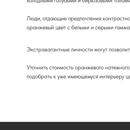
холодными голубыми и бирюзовыми тонами
Люди, отдающие предпочтения контрастно
оранжевый цвет с белыми и серыми гамма
Экстравагантные личности могут позволить
Уточнить стоимость оранжевого натяжног
подобрать к уже имеющемуся интерьеру ц