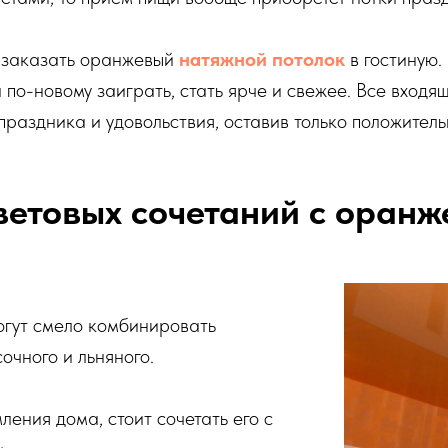
о заказать оранжевый
натяжной потолок
в гостиную
 по-новому заиграть, стать ярче и свежее. Все входящ
раздника и удовольствия, оставив только положитель
ветовых сочетаний с оранж
огут смело комбинировать
очного и льняного.
ления дома, стоит сочетать его с