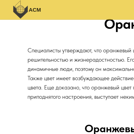
АСМ
Оран
Специалисты утверждают, что оранжевый ц
решительностью и жизнерадостностью. Ег
динамичные люди, поэтому он максимальн
Также цвет имеет возбуждающее действие, 
цвета. Еще доказано, что оранжевый цвет 
приподнятого настроения, выступает неки
Оранжевы