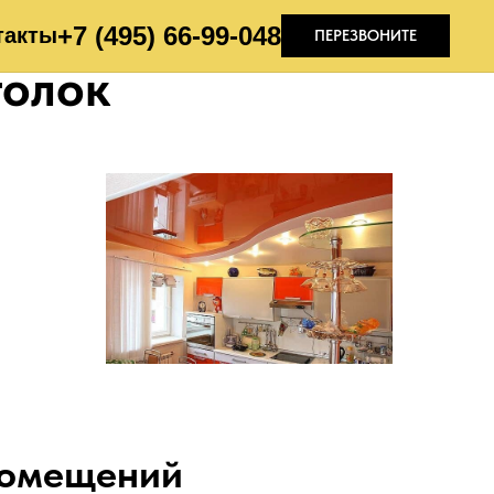
+7 (495) 66-99-04
8
такты
ПЕРЕЗВОНИТЕ
толок
помещений