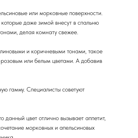
ельсиновые или морковные поверхности.
 которые даже зимой внесут в спальню
тонами, делая комнату свежее.
алиновыми и коричневыми тонами, такое
розовым или белым цветами. А добавив
ную гамму. Специалисты советуют
о данный цвет отлично вызывает аппетит,
 сочетание морковных и апельсиновых
дника.