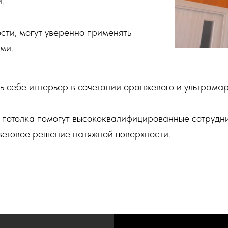
.
сти, могут уверенно применять
ми.
 себе интерьер в сочетании оранжевого и ультрамари
о потолка помогут высококвалифицированные сотрудн
ветовое решение натяжной поверхности.