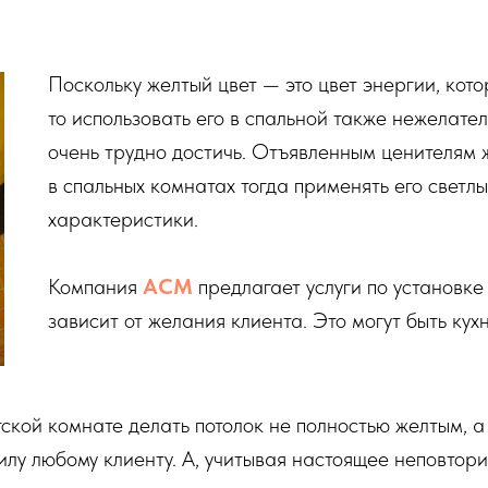
Поскольку желтый цвет — это цвет энергии, кото
то использовать его в спальной также нежелате
очень трудно достичь. Отъявленным ценителям
в спальных комнатах тогда применять его светлы
характеристики.
Компания
АСМ
предлагает услуги по установк
зависит от желания клиента. Это могут быть кух
кой комнате делать потолок не полностью желтым, а 
илу любому клиенту. А, учитывая настоящее неповтор