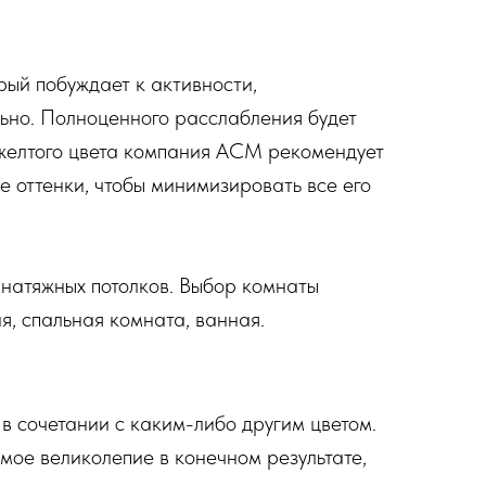
рый побуждает к активности,
льно. Полноценного расслабления будет
 желтого цвета компания АСМ рекомендует
е оттенки, чтобы минимизировать все его
е натяжных потолков. Выбор комнаты
ня, спальная комната, ванная.
в сочетании с каким-либо другим цветом.
имое великолепие в конечном результате,