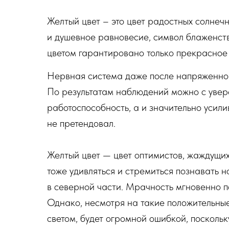
Желтый цвет – это цвет радостных солнечн
и душевное равновесие, символ блаженств
цветом гарантировано только прекрасное
Нервная система даже после напряженного
По результатам наблюдений можно с увере
работоспособность, а и значительно усили
не претендовал.
Желтый цвет — цвет оптимистов, жаждущих
тоже удивляться и стремиться познавать н
в северной части. Мрачность мгновенно по
Однако, несмотря на такие положительные
светом, будет огромной ошибкой, посколь