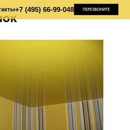
+7 (495) 66-99-04
8
такты
ПЕРЕЗВОНИТЕ
лок