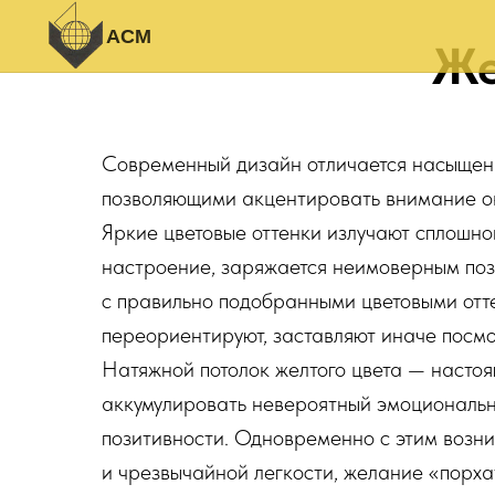
АСМ
Же
Современный дизайн отличается насыщен
позволяющими акцентировать внимание о
Яркие цветовые оттенки излучают сплошной
настроение, заряжается неимоверным поз
с правильно подобранными цветовыми отт
переориентируют, заставляют иначе посм
Натяжной потолок желтого цвета — насто
аккумулировать невероятный эмоциональн
позитивности. Одновременно с этим возн
и чрезвычайной легкости, желание «порх