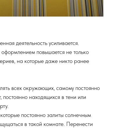
енная деятельность усиливается.
м оформлением повышается не только
териев, на которые даже никто ранее
влять всех окружающих, самому постоянно
, постоянно находящихся в тени или
рту.
, которые постоянно залиты солнечным
ощущаться в такой комнате. Перенести