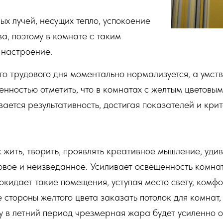
ых лучей, несущих тепло, успокоение
а, поэтому в комнате с таким
 настроение.
 трудового дня моментально нормализуется, а умств
нностью отметить, что в комнатах с желтым цветовы
вается результативность, достигая показателей и кри
 жить, творить, проявлять креативное мышление, уди
овое и неизведанное. Усиливает освещенность комнат
кидает такие помещения, уступая место свету, комфо
 стороны желтого цвета заказать потолок для комнат
ку в летний период чрезмерная жара будет усиленно 