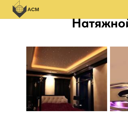
АСМ
Натяжной