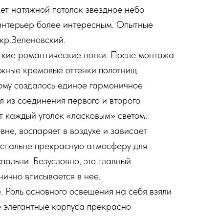
ет натяжной потолок звездное небо
 интерьер более интересным. Опытные
кр.Зеленовский.
гкие романтические нотки. После монтажа
ежные кремовые оттенки полотнищ
этому создалось единое гармоничное
 из соединения первого и второго
т каждый уголок «ласковым» светом.
не, воспаряет в воздухе и зависает
 спальне прекрасную атмосферу для
альни. Безусловно, это главный
нично вписывается в нее.
 Роль основного освещения на себя взяли
е элегантные корпуса прекрасно