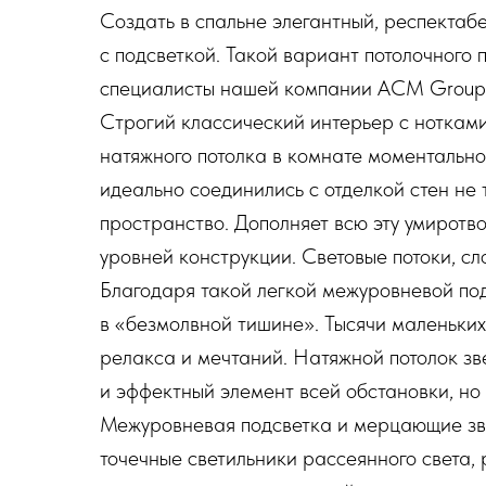
Создать в спальне элегантный, респекта
с подсветкой. Такой вариант потолочного
специалисты нашей компании АСМ Group у
Строгий классический интерьер с ноткам
натяжного потолка в комнате моментальн
идеально соединились с отделкой стен не 
пространство. Дополняет всю эту умиротв
уровней конструкции. Световые потоки, с
Благодаря такой легкой межуровневой под
в «безмолвной тишине». Тысячи маленьки
релакса и мечтаний. Натяжной потолок зв
и эффектный элемент всей обстановки, но 
Межуровневая подсветка и мерцающие зве
точечные светильники рассеянного света