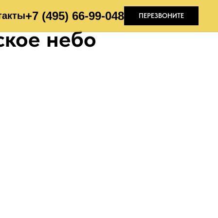
+7 (495) 66-99-04
8
такты
ПЕРЕЗВОНИТЕ
ское небо