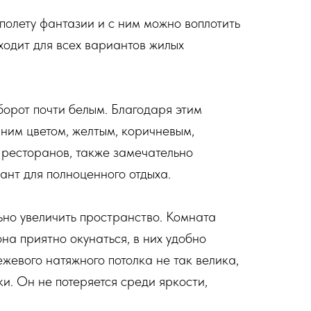
полету фантазии и с ним можно воплотить
ходит для всех вариантов жилых
борот почти белым. Благодаря этим
ним цветом, желтым, коричневым,
 ресторанов, также замечательно
ант для полноценного отдыха.
ьно увеличить пространство. Комната
она приятно окунаться, в них удобно
жевого натяжного потолка не так велика,
и. Он не потеряется среди яркости,