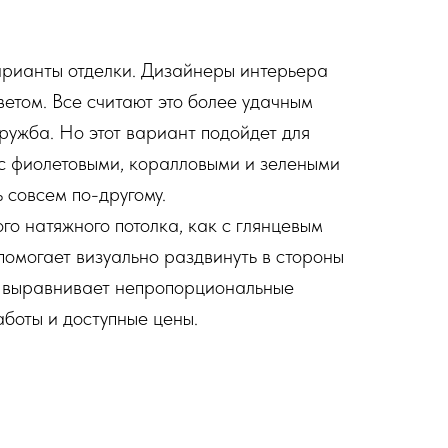
арианты отделки. Дизайнеры интерьера
етом. Все считают это более удачным
ужба. Но этот вариант подойдет для
 с фиолетовыми, коралловыми и зелеными
 совсем по-другому.
о натяжного потолка, как с глянцевым
 помогает визуально раздвинуть в стороны
и выравнивает непропорциональные
боты и доступные цены.