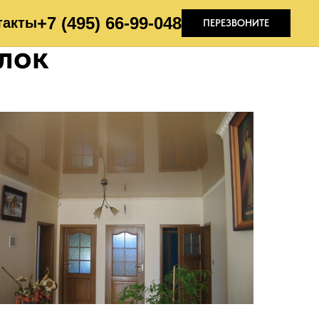
+7 (495) 66-99-04
8
такты
ПЕРЕЗВОНИТЕ
лок