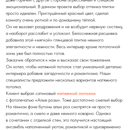
эмоциональный. В данном проекте выбор оттенка плитки
просто идеален. Приглушённый красный цвет, сделал
комнату очень уютной и по-домашнему тёплой.
Он не вызовет раздражения и не возбудит нервную систему,
а наоборот расслабит и успокоит. Белоснежная расшивка
добавила этой «мягкой» глянцевой плитке немного
элегантности и нежности. Весь интерьер кроме потолочной
зоны уже был полностью готов.
Заказчик обратился к нам и высказал свои пожелания.
Он хотел, чтобы натяжной потолок стал уникальной деталью
интерьера добавив загадочности и романтизма. Наши
специалисты предложили несколько вариантов натяжного
потолка.
Клиент выбрал сатиновый
натяжной потолок
с фотопечатью «Алые розы». Тоже достаточно смелый выбор.
На тёмном фоне бутоны алых роз смотрятся не просто
романтично, а смело и даже немного коварно. Однако
в сочетании с отделкой стен, это получился настоящий
ансамбль наполненный уютом, романтикой и одновременно