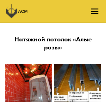
АСМ
Натяжной потолок «Алые
розы»