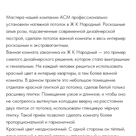
Мастера нашей компании АСМ профессионально
установили натяжной потолок в Ж К Народный. Роскошные
алые розы, подсвеченные современной дизайнерской
люстрой, сделали потолок ванной комнаты и весь интерьер
роскошным и экстравагантным.
Ванная комната заказчика их Ж К Народный — это пример
смелого дизайнерского решения, которое стало выигрышным
и гениальным. Не каждый человек решиться использовать
красный цвет в интерьер квартиры, а тем более ванной
комнаты. В данном проекте это небольшое помещение
отделали красной плиткой до потолка, сделав белой только
расшивку плитки. Помещение узкое и длинное, и чтобы оно
не смотрелось вытянутым колодцем вверху на расстоянии
двух плиток от потолка, использовали глянцевую чёрную
плитку. Такой приём позволил сделать комнату более
пропорциональной и гармоничной.
Красный цвет неоднозначный. С одной стороны он тёплый,
даже горячий с другой стороны агрессивный и слишком