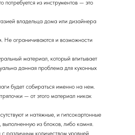
о потребуется из инструментов — это
нтазией владельца дома или дизайнера
м. Не ограничиваются и возможности
уральный материал, который впитывает
ктуальна данная проблема для кухонных
лаги будет собираться именно на нем.
 тряпочки — от этого материал никак
утствуют и натяжные, и гипсокартонные
 выполненную из блоков, либо камня.
 с различным количеством уровней.