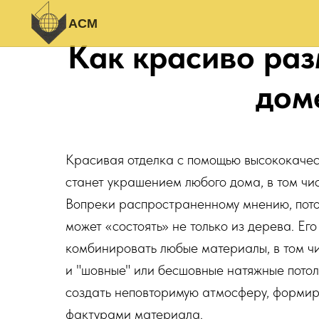
АСМ
Как красиво раз
дом
Красивая отделка с помощью высококаче
станет украшением любого дома, в том чис
Вопреки распространенному мнению, пото
может «состоять» не только из дерева. Его
комбинировать любые материалы, в том чи
и "шовные" или бесшовные натяжные пото
создать неповторимую атмосферу, форми
фактурами материала.