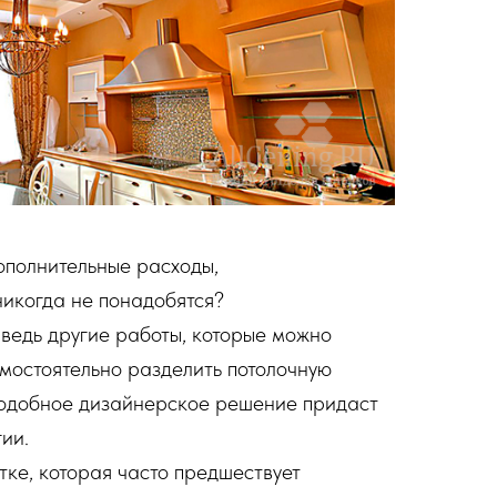
дополнительные расходы,
никогда не понадобятся?
 ведь другие работы, которые можно
амостоятельно разделить потолочную
 Подобное дизайнерское решение придаст
ии.
ке, которая часто предшествует