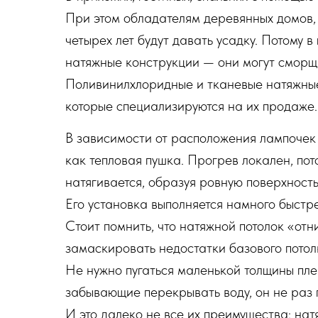
При этом обладателям деревянных домов, 
четырех лет будут давать усадку. Потому в
натяжные конструкции — они могут сморщи
Поливинилхлоридные и тканевые натяжные 
которые специализируются на их продаже.
В зависимости от расположения лампочек 
как тепловая пушка. Прогрев локален, по
натягивается, образуя ровную поверхност
Его установка выполняется намного быстре
Стоит помнить, что натяжной потолок «от
замаскировать недостатки базового потолк
Не нужно пугаться маленькой толщины пле
забывающие перекрывать воду, он не раз 
И это далеко не все их преимущества; на