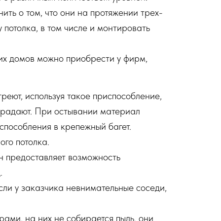
ть о том, что они на протяжении трех-
у потолка, в том числе и монтировать
их домов можно приобрести у фирм,
реют, используя такое приспособление,
страдают. При остывании материал
способления в крепежный багет.
ого потолка.
Он предоставляет возможность
.
сли у заказчика невнимательные соседи,
ами, на них не собирается пыль, они