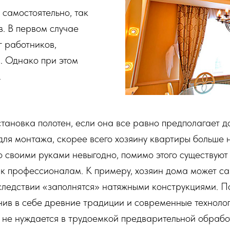
самостоятельно, так
в. В первом случае
г работников,
. Однако при этом
.
становка полотен, если она все равно предполагает 
 для монтажа, скорее всего хозяину квартиры больше 
о своими руками невыгодно, помимо этого существуют
я к профессионалам. К примеру, хозяин дома может с
последствии «заполнятся» натяжными конструкциями.
ив в себе древние традиции и современные технолог
 не нуждается в трудоемкой предварительной обработ