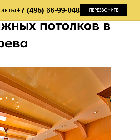
+7 (495) 66-99-04
8
такты
ПЕРЕЗВОНИТЕ
яжных потолков в
рева