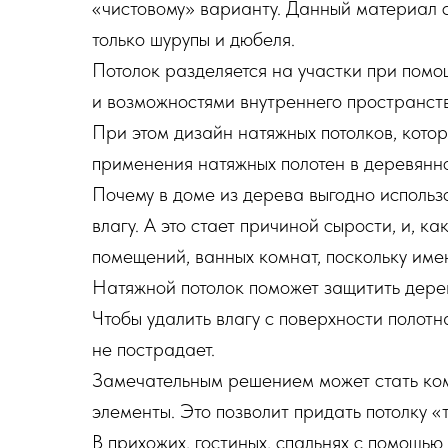
«чистовому» варианту. Данный материал са
только шурупы и дюбеля.
Потолок разделяется на участки при помо
и возможностями внутреннего пространст
При этом дизайн натяжных потолков, кото
применения натяжных полотен в деревян
Почему в доме из дерева выгодно использ
влагу. А это стает причиной сырости, и, 
помещений, ванных комнат, поскольку име
Натяжной потолок поможет защитить дерево
Чтобы удалить влагу с поверхности полотн
не пострадает.
Замечательным решением может стать ком
элементы. Это позволит придать потолку 
В прихожих, гостиных, спальнях с помощь