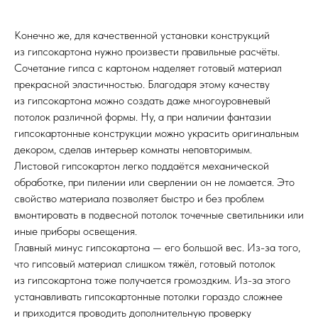
Конечно же, для качественной установки конструкций
из гипсокартона нужно произвести правильные расчёты.
Сочетание гипса с картоном наделяет готовый материал
прекрасной эластичностью. Благодаря этому качеству
из гипсокартона можно создать даже многоуровневый
потолок различной формы. Ну, а при наличии фантазии
гипсокартонные конструкции можно украсить оригинальным
декором, сделав интерьер комнаты неповторимым.
Листовой гипсокартон легко поддаётся механической
обработке, при пилении или сверлении он не ломается. Это
свойство материала позволяет быстро и без проблем
вмонтировать в подвесной потолок точечные светильники или
иные приборы освещения.
Главный минус гипсокартона — его большой вес. Из-за того,
что гипсовый материал слишком тяжёл, готовый потолок
из гипсокартона тоже получается громоздким. Из-за этого
устанавливать гипсокартонные потолки гораздо сложнее
и приходится проводить дополнительную проверку