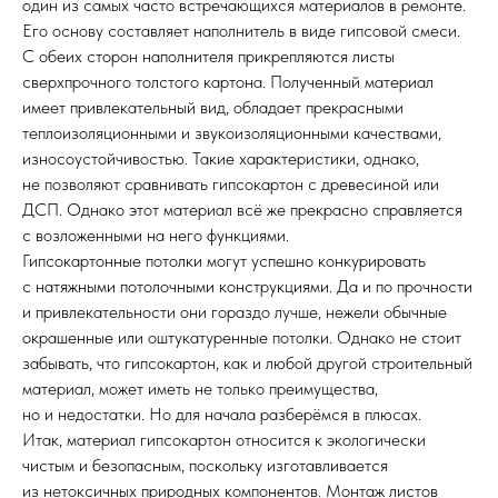
один из самых часто встречающихся материалов в ремонте.
Его основу составляет наполнитель в виде гипсовой смеси.
С обеих сторон наполнителя прикрепляются листы
сверхпрочного толстого картона. Полученный материал
имеет привлекательный вид, обладает прекрасными
теплоизоляционными и звукоизоляционными качествами,
износоустойчивостью. Такие характеристики, однако,
не позволяют сравнивать гипсокартон с древесиной или
ДСП. Однако этот материал всё же прекрасно справляется
с возложенными на него функциями.
Гипсокартонные потолки могут успешно конкурировать
с натяжными потолочными конструкциями. Да и по прочности
и привлекательности они гораздо лучше, нежели обычные
окрашенные или оштукатуренные потолки. Однако не стоит
забывать, что гипсокартон, как и любой другой строительный
материал, может иметь не только преимущества,
но и недостатки. Но для начала разберёмся в плюсах.
Итак, материал гипсокартон относится к экологически
чистым и безопасным, поскольку изготавливается
из нетоксичных природных компонентов. Монтаж листов