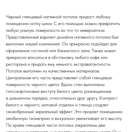
Черный глянцевый натяжной потолок придаст любому
помещению нотку шика. С его помощью можно превратить
любую унылую поверхность во что-то невероятное.
Представленный вариант дизайна натяжного потолка был
выполнен нашей компанией. Он прекрасно подойдет для
оформления гостиной или банкетного зала. Также может
прекрасно вписаться в обстановку любого кафе или
ресторана и придать ему немного экстравагантности.
Потолок выполнен из качественных материалов.
Центральная его часть представляет собой глянцевую
поверхность черного цвета. Вдоль стен выполнены
гипсокартоновые выступу белого цвета, размещенные
в шахматном порядке, относительно друг другу. Контраст
белого и черного, матовой отделки и глянца создает
своеобразный зеркальный эффект. Это придает помещению
необычную геометрию и визуально увеличивает его высоту.
По краям глянцевой части потолка закреплены две
идентичные вертикальные люстры, золотистого цвета. Они