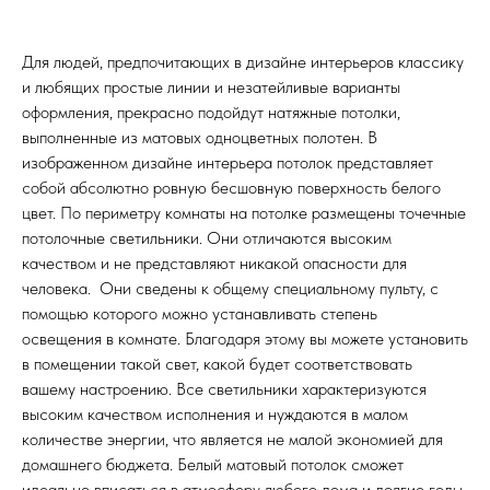
Для людей, предпочитающих в дизайне интерьеров классику
и любящих простые линии и незатейливые варианты
оформления, прекрасно подойдут натяжные потолки,
выполненные из матовых одноцветных полотен. В
изображенном дизайне интерьера потолок представляет
собой абсолютно ровную бесшовную поверхность белого
цвет. По периметру комнаты на потолке размещены точечные
потолочные светильники. Они отличаются высоким
качеством и не представляют никакой опасности для
человека. Они сведены к общему специальному пульту, с
помощью которого можно устанавливать степень
освещения в комнате. Благодаря этому вы можете установить
в помещении такой свет, какой будет соответствовать
вашему настроению. Все светильники характеризуются
высоким качеством исполнения и нуждаются в малом
количестве энергии, что является не малой экономией для
домашнего бюджета. Белый матовый потолок сможет
идеально вписаться в атмосферу любого дома и долгие годы