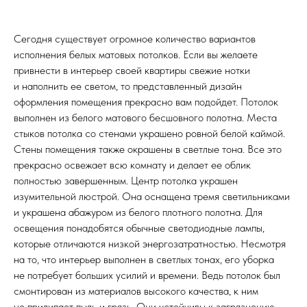
Сегодня существует огромное количество вариантов
исполнения белых матовых потолков. Если вы желаете
привнести в интерьер своей квартиры свежие нотки
и наполнить ее светом, то представленный дизайн
оформления помещения прекрасно вам подойдет. Потолок
выполнен из белого матового бесшовного полотна. Места
стыков потолка со стенами украшено ровной белой каймой.
Стены помещения также окрашены в светлые тона. Все это
прекрасно освежает всю комнату и делает ее облик
полностью завершенным. Центр потолка украшен
изумительной люстрой. Она оснащена тремя светильниками
и украшена абажуром из белого плотного полотна. Для
освещения понадобятся обычные светодиодные лампы,
которые отличаются низкой энергозатратностью. Несмотря
на то, что интерьер выполнен в светлых тонах, его уборка
не потребует больших усилий и времени. Ведь потолок был
смонтирован из материалов высокого качества, к ним
не прилипает пыль и грязь. Они устойчивы к загрязнению,